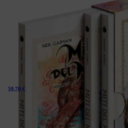
59,70
€