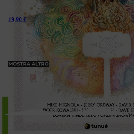
19,90
€
MOSTRA ALTRO