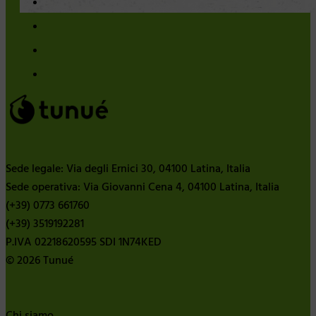
Sede legale: Via degli Ernici 30, 04100 Latina, Italia
Sede operativa: Via Giovanni Cena 4, 04100 Latina, Italia
(+39) 0773 661760
(+39) 3519192281
P.IVA 02218620595 SDI 1N74KED
© 2026 Tunué
Chi siamo