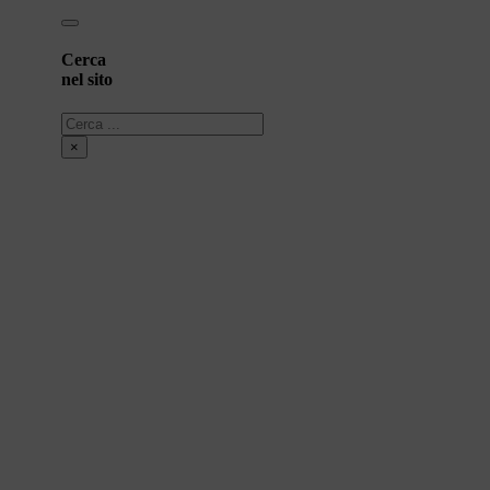
Cerca
nel sito
Cerca
×