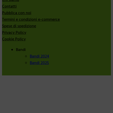
Contatti
Pubblica con noi
Termini e condizioni e-commerce
Spese di spedizione
Privacy Policy
Cookie Policy
Bandi
Bandi 2024
Bandi 2025