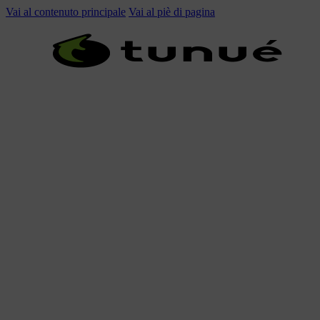
Vai al contenuto principale
Vai al piè di pagina