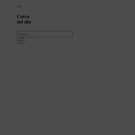
Cerca
nel sito
Cerca
×