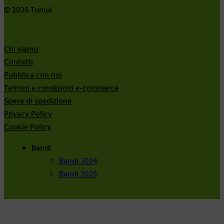
© 2026 Tunué
Chi siamo
Contatti
Pubblica con noi
Termini e condizioni e-commerce
Spese di spedizione
Privacy Policy
Cookie Policy
Bandi
Bandi 2024
Bandi 2025