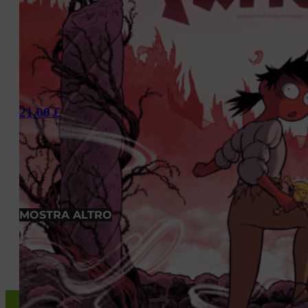
21,00
€
MOSTRA ALTRO