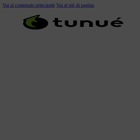
Vai al contenuto principale
Vai al piè di pagina