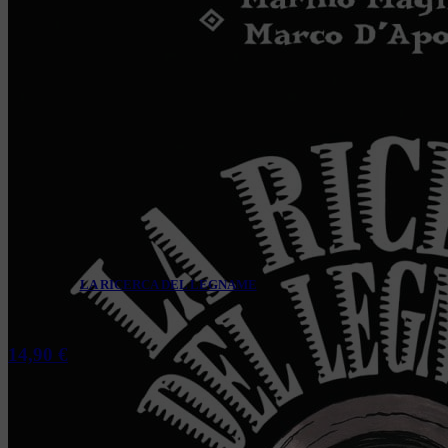
LA RICERCA DEL LEGNAME
14,90
€