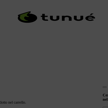
Ce
nel
otto nel carrello.