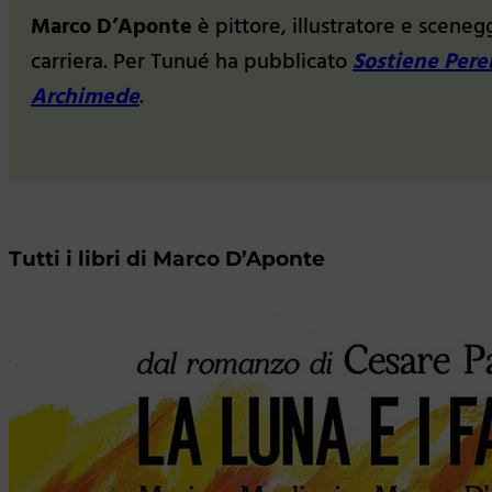
Marco D’Aponte
è pittore, illustratore e sceneg
carriera. Per Tunué ha pubblicato
Sostiene Pere
Archimede
.
Tutti i libri di Marco D’Aponte