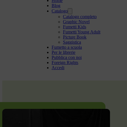
Home
Blog
Catalogo
Catalogo completo
Graphic Novel
Fumetti Kids
Fumetti Young Adult
Picture Book
Saggistica
Fumetto a scuola
Per le librerie
Pubblica con noi
Foreign Rights
Accedi