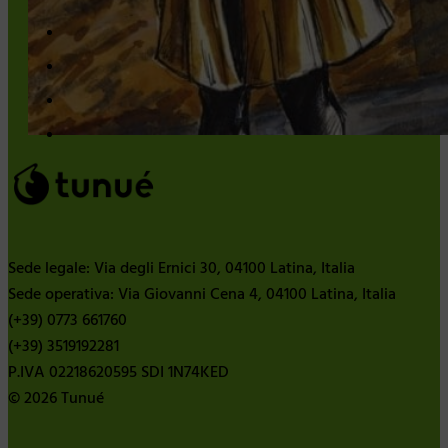
Sede legale: Via degli Ernici 30, 04100 Latina, Italia
Sede operativa: Via Giovanni Cena 4, 04100 Latina, Italia
(+39) 0773 661760
(+39) 3519192281
P.IVA 02218620595 SDI 1N74KED
© 2026 Tunué