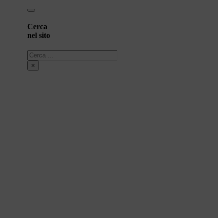
Cerca
nel sito
Cerca
×