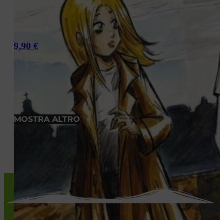
9,90
€
MOSTRA ALTRO