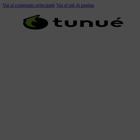
Vai al contenuto principale
Vai al piè di pagina