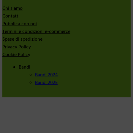
Chi siamo
Contatti
Pubblica con noi
Termini e condizioni e-commerce
Spese di spedizione
Privacy Policy
Cookie Policy
Bandi
Bandi 2024
Bandi 2025