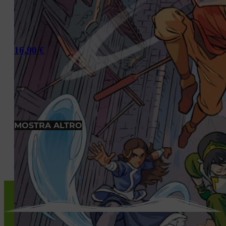
16,90
€
MOSTRA ALTRO