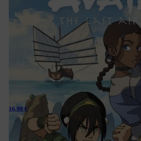
16,90
€