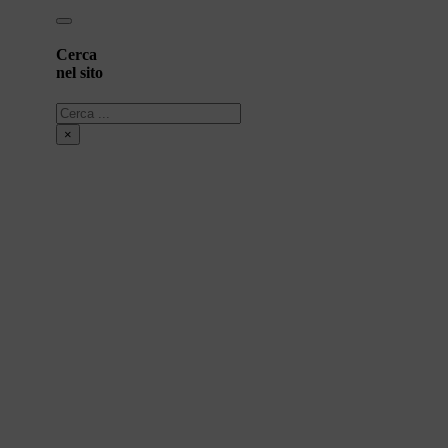
Cerca
nel sito
Cerca
×