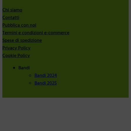
Chi siamo
Contatti
Pubblica con noi
Termini e condizioni e-commerce
Spese di spedizione
Privacy Policy
Cookie Policy
Bandi
Bandi 2024
Bandi 2025