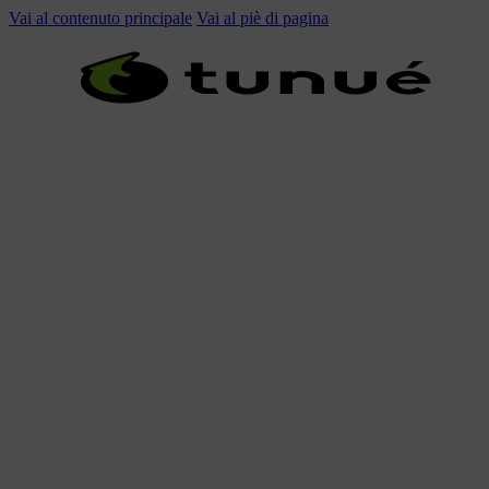
Vai al contenuto principale
Vai al piè di pagina