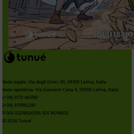
Sede legale: Via degli Ernici 30, 04100 Latina, Italia
Sede operativa: Via Giovanni Cena 4, 04100 Latina, Italia
(+39) 0773 661760
(+39) 3519192281
P.IVA 02218620595 SDI 1N74KED
© 2026 Tunué