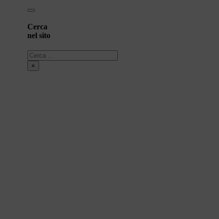
Cerca
nel sito
Cerca
×