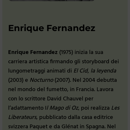
Enrique Fernandez
Enrique Fernandez
(1975) inizia la sua
carriera artistica firmando gli storyboard dei
lungometraggi animati di
El Cid, la leyenda
(2003) e
Nocturno
(2007). Nel 2004 debutta
nel mondo del fumetto, in Francia. Lavora
con lo scrittore David Chauvel per
l’adattamento I
l Mago di Oz
, poi realizza
Les
Liberateurs
, pubblicato dalla casa editrice
svizzera Paquet e da Glénat in Spa­gna. Nel