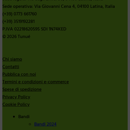
Sede operativa: Via Giovanni Cena 4, 04100 Latina, Italia
(+39) 0773 661760
(+39) 3519192281
P.IVA 02218620595 SDI 1N74KED
© 2026 Tunué
Chi siamo
Contatti
Pubblica con noi
Termini e condizioni e-commerce
Spese di spedizione
Privacy Policy
Cookie Policy
Bandi
Bandi 2024