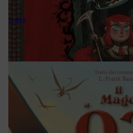
17,00
€