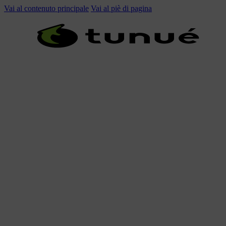
Vai al contenuto principale
Vai al piè di pagina