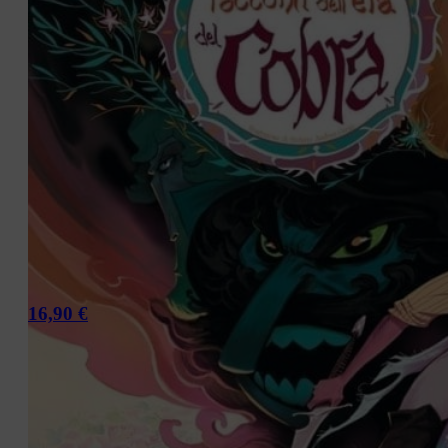
Brigada 2
16,90
€