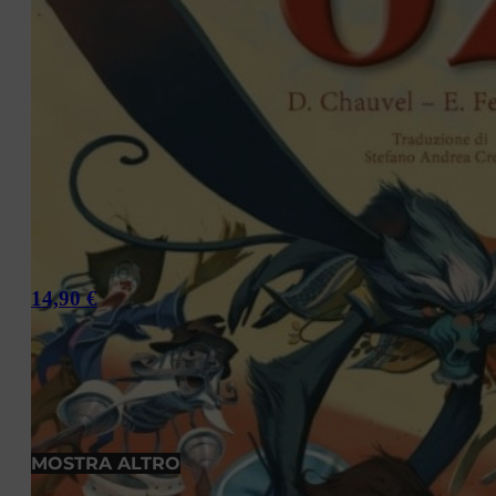
14,90
€
MOSTRA ALTRO