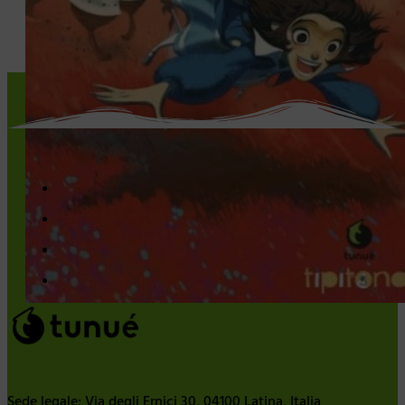
Sede legale: Via degli Ernici 30, 04100 Latina, Italia