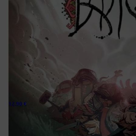
12,90
€