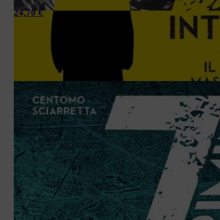
24,70
€