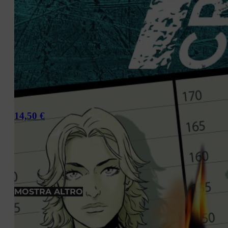
14,50
€
MOSTRA ALTRO