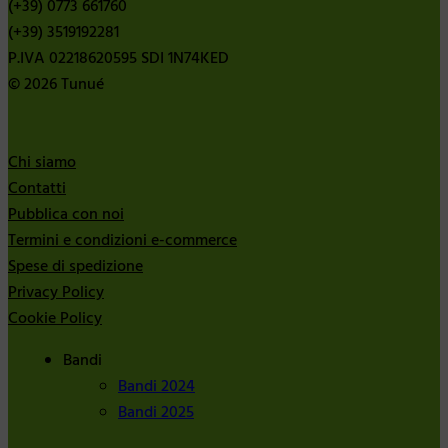
(+39) 0773 661760
(+39) 3519192281
P.IVA 02218620595 SDI 1N74KED
© 2026 Tunué
Chi siamo
Contatti
Pubblica con noi
Termini e condizioni e-commerce
Spese di spedizione
Privacy Policy
Cookie Policy
Bandi
Bandi 2024
Bandi 2025