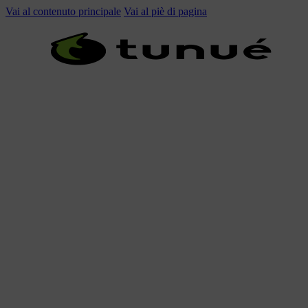
Vai al contenuto principale
Vai al piè di pagina