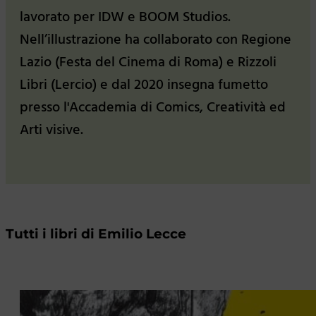
lavorato per IDW e BOOM Studios.
Nell’illustrazione ha collaborato con Regione
Lazio (Festa del Cinema di Roma) e Rizzoli
Libri (Lercio) e dal 2020 insegna fumetto
presso l'Accademia di Comics, Creatività ed
Arti visive.
Tutti i libri di Emilio Lecce