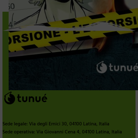
Sede legale: Via degli Ernici 30, 04100 Latina, Italia
Sede operativa: Via Giovanni Cena 4, 04100 Latina, Italia