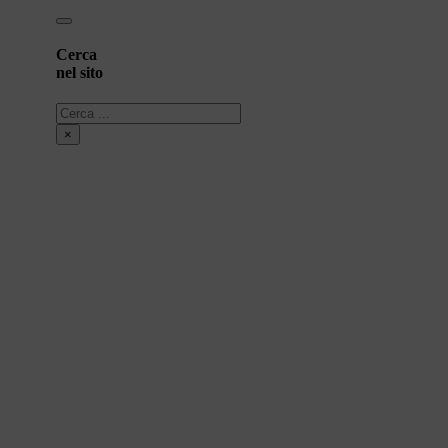
Cerca
nel sito
Cerca
×