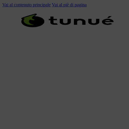
Vai al contenuto principale
Vai al piè di pagina