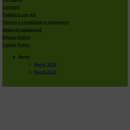
Contatti
Pubblica con noi
Termini e condizioni e-commerce
Spese di spedizione
Privacy Policy
Cookie Policy
Bandi
Bandi 2024
Bandi 2025