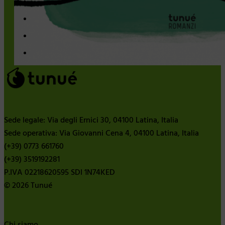
Sede legale: Via degli Ernici 30, 04100 Latina, Italia
Sede operativa: Via Giovanni Cena 4, 04100 Latina, Italia
(+39) 0773 661760
(+39) 3519192281
P.IVA 02218620595 SDI 1N74KED
© 2026 Tunué
Chi siamo