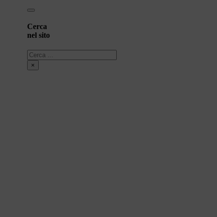
Cerca
nel sito
Cerca
×