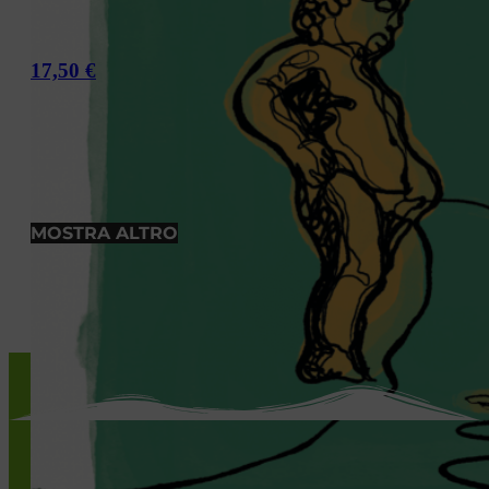
17,50
€
MOSTRA ALTRO