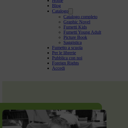
Home
Blog
Catalogo
Catalogo completo
Graphic Novel
Fumetti Kids
Fumetti Young Adult
Picture Book
Saggistica
Fumetto a scuola
Per le librerie
Pubblica con noi
Foreign Rights
Accedi