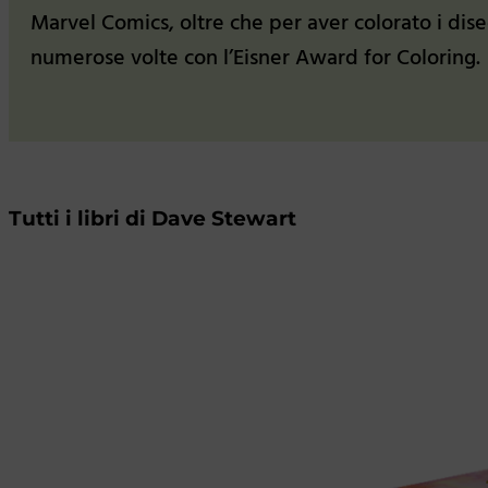
Marvel Comics, oltre che per aver colorato i dise
numerose volte con l’Eisner Award for Coloring.
Tutti i libri di Dave Stewart