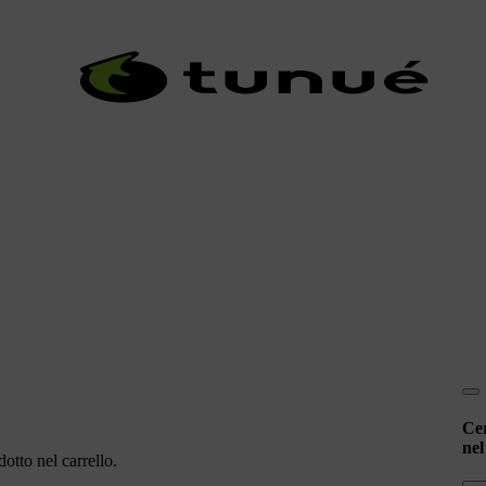
Ce
nel
otto nel carrello.