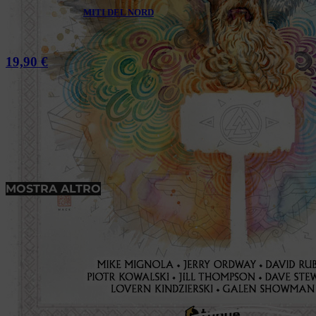
MITI DEL NORD
19,90
€
MOSTRA ALTRO