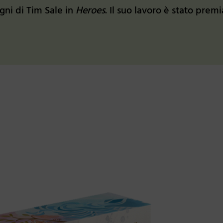
gni di Tim Sale in
Heroes
. Il suo lavoro è stato prem