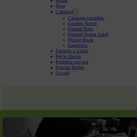
Home
Blog
Catalogo
Catalogo completo
Graphic Novel
Fumetti Kids
Fumetti Young Adult
Picture Book
Saggistica
Fumetto a scuola
Per le librerie
Pubblica con noi
Foreign Rights
Accedi