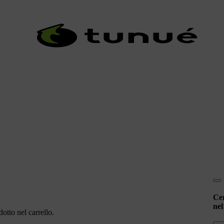
Ce
nel
otto nel carrello.