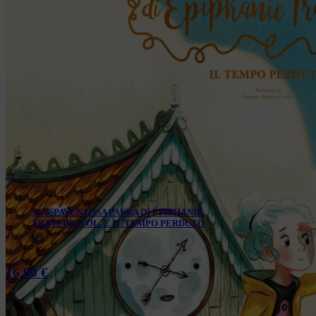
LA SPAVENTOSA PAURA DI ÉPIPHANIE
FRAYEUR. VOL. 2. IL TEMPO PERDUTO
16,90
€