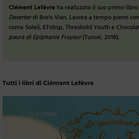
Clément Lefévre
ha realizzato il suo primo libr
Deserter
di Boris Vian. Lavora a tempo pieno come
come Soleil, ETnbsp, Threshold Youth e Chocolate. 
paura di Epiphanie Frayeur
(Tunué, 2018).
Tutti i libri di Clément Lefévre