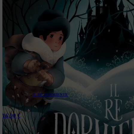
IL RE DORMIENTE
16,90
€