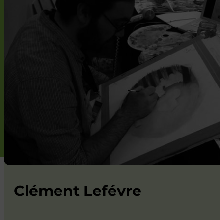
Clément Lefévre