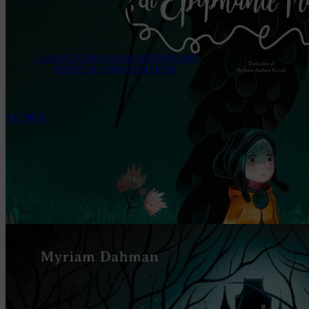
LA SPAVENTOSA PAURA DI ÉPIPHANIE
FRAYEUR. NUOVA EDIZIONE
16,90
€