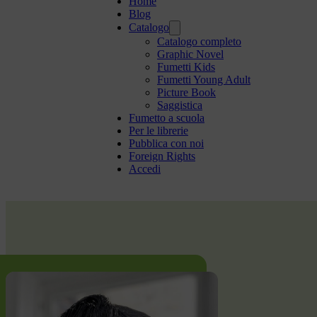
Home
Blog
Catalogo
Catalogo completo
Graphic Novel
Fumetti Kids
Fumetti Young Adult
Picture Book
Saggistica
Fumetto a scuola
Per le librerie
Pubblica con noi
Foreign Rights
Accedi