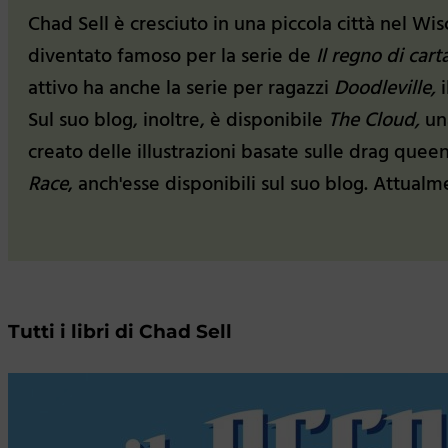
Chad Sell è cresciuto in una piccola città nel Wi
diventato famoso per la serie de
Il regno di cart
attivo ha anche la serie per ragazzi
Doodleville,
Sul suo blog, inoltre, è disponibile
The Cloud,
un
creato delle illustrazioni basate sulle drag quee
Race
, anch'esse disponibili sul suo blog. Attual
Tutti i libri di Chad Sell