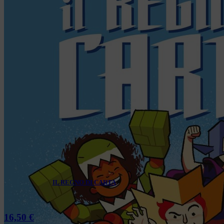
IL REGNO DI CARTA
16,50
€