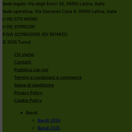
Sede legale: Via degli Ernici 30, 04100 Latina, Italia
Sede operativa: Via Giovanni Cena 4, 04100 Latina, Italia
(+39) 0773 661760
(+39) 3519192281
P.IVA 02218620595 SDI 1N74KED
© 2026 Tunué
Chi siamo
Contatti
Pubblica con noi
Termini e condizioni e-commerce
Spese di spedizione
Privacy Policy
Cookie Policy
Bandi
Bandi 2024
Bandi 2025