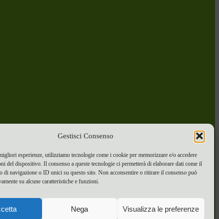
Gestisci Consenso
 migliori esperienze, utilizziamo tecnologie come i cookie per memorizzare e/o accedere
oni del dispositivo. Il consenso a queste tecnologie ci permetterà di elaborare dati come il
di navigazione o ID unici su questo sito. Non acconsentire o ritirare il consenso può
vamente su alcune caratteristiche e funzioni.
cetta
Nega
Visualizza le preferenze