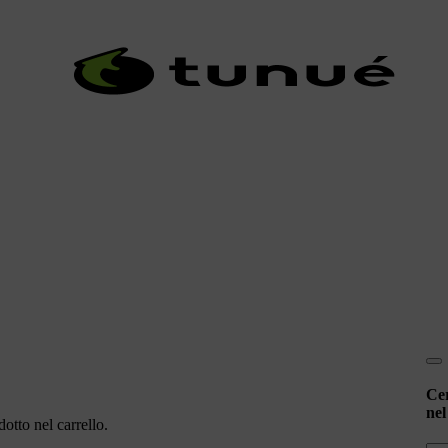
Ce
nel
otto nel carrello.