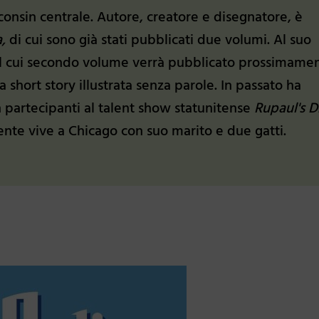
sconsin centrale. Autore, creatore e disegnatore, è
a,
di cui sono già stati pubblicati due volumi. Al suo
il cui secondo volume verrà pubblicato prossimamen
a short story illustrata senza parole. In passato ha
n partecipanti al talent show statunitense
Rupaul's D
mente vive a Chicago con suo marito e due gatti.