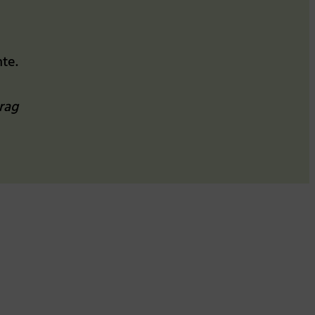
te.
rag