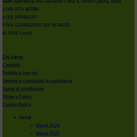
Sede operativa: Via Giovanni Cena 4, 04100 Latina, Italia
(+39) 0773 661760
(+39) 3519192281
P.IVA 02218620595 SDI 1N74KED
© 2026 Tunué
Chi siamo
Contatti
Pubblica con noi
Termini e condizioni e-commerce
Spese di spedizione
Privacy Policy
Cookie Policy
Bandi
Bandi 2024
Bandi 2025