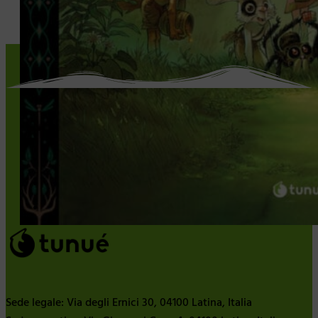
Sede legale: Via degli Ernici 30, 04100 Latina, Italia