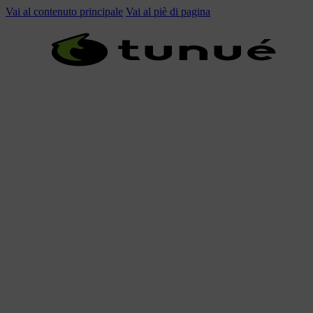
Vai al contenuto principale
Vai al piè di pagina