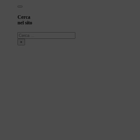
Cerca
nel sito
Cerca
×