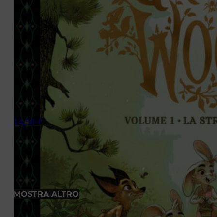
14,50
€
MOSTRA ALTRO