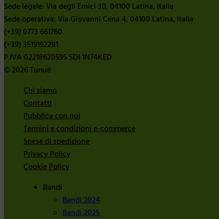
Sede legale: Via degli Ernici 30, 04100 Latina, Italia
Sede operativa: Via Giovanni Cena 4, 04100 Latina, Italia
(+39) 0773 661760
(+39) 3519192281
P.IVA 02218620595 SDI 1N74KED
© 2026 Tunué
Chi siamo
Contatti
Pubblica con noi
Termini e condizioni e-commerce
Spese di spedizione
Privacy Policy
Cookie Policy
Bandi
Bandi 2024
Bandi 2025