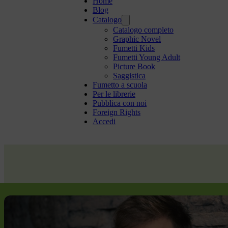
Home
Blog
Catalogo
Catalogo completo
Graphic Novel
Fumetti Kids
Fumetti Young Adult
Picture Book
Saggistica
Fumetto a scuola
Per le librerie
Pubblica con noi
Foreign Rights
Accedi