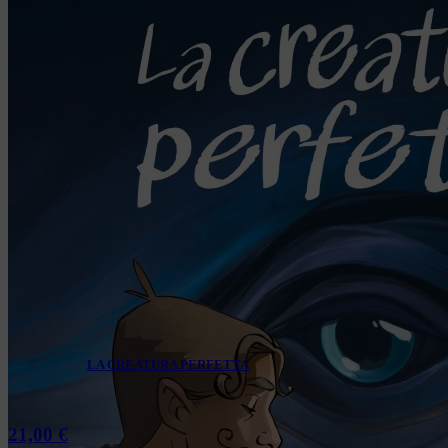
LA CREATURA PERFETTA
21,00
€