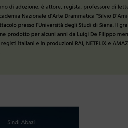
ano di adozione, è attore, regista, professore di lett
Accademia Nazionale d’Arte Drammatica “Silvio D’Ami
tacolo presso l’Università degli Studi di Siena. Il gr
iene prodotto per alcuni anni da Luigi De Filippo me
 registi italiani e in produzioni RAI, NETFLIX e AM
.