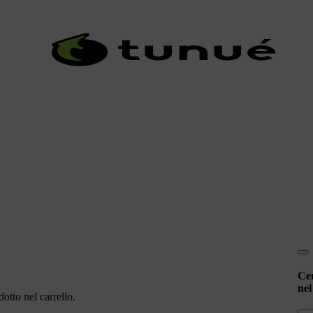
Ce
nel
otto nel carrello.