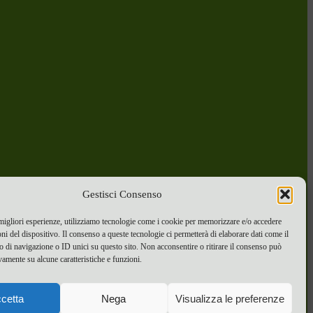
Gestisci Consenso
 migliori esperienze, utilizziamo tecnologie come i cookie per memorizzare e/o accedere
oni del dispositivo. Il consenso a queste tecnologie ci permetterà di elaborare dati come il
di navigazione o ID unici su questo sito. Non acconsentire o ritirare il consenso può
vamente su alcune caratteristiche e funzioni.
cetta
Nega
Visualizza le preferenze