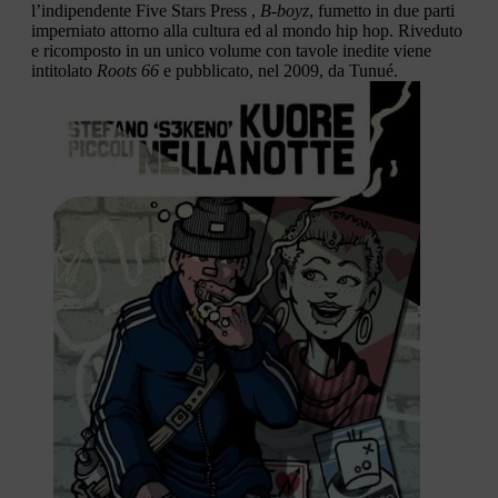
l’indipendente Five Stars Press ,
B-boyz
, fumetto in due parti
imperniato attorno alla cultura ed al mondo hip hop. Riveduto
e ricomposto in un unico volume con tavole inedite viene
intitolato
Roots 66
e pubblicato, nel 2009, da Tunué.