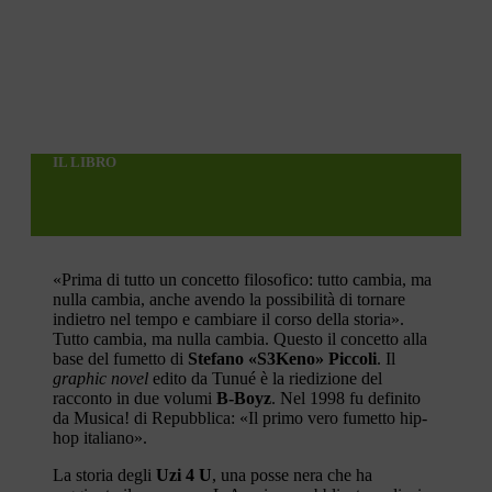
IL LIBRO
«Prima di tutto un concetto filosofico: tutto cambia, ma
nulla cambia, anche avendo la possibilità di tornare
indietro nel tempo e cambiare il corso della storia».
Tutto cambia, ma nulla cambia. Questo il concetto alla
base del fumetto di
Stefano «S3Keno» Piccoli
. Il
graphic novel
edito da Tunué è la riedizione del
racconto in due volumi
B-Boyz
. Nel 1998 fu definito
da Musica! di Repubblica: «Il primo vero fumetto hip-
hop italiano».
La storia degli
Uzi 4 U
, una posse nera che ha