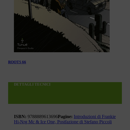
ROOTS 66
DETTAGLI TECNICI
ISBN:
9788889613696
Pagine:
Introduzioni di Frankie
Hi-Nrg Mc & Ice One, Postfazione di Stefano Piccoli