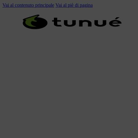
Vai al contenuto principale
Vai al piè di pagina