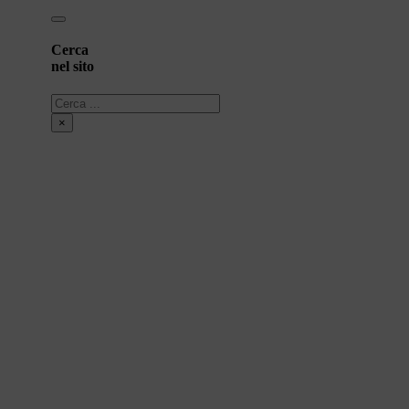
Cerca
nel sito
Cerca
×