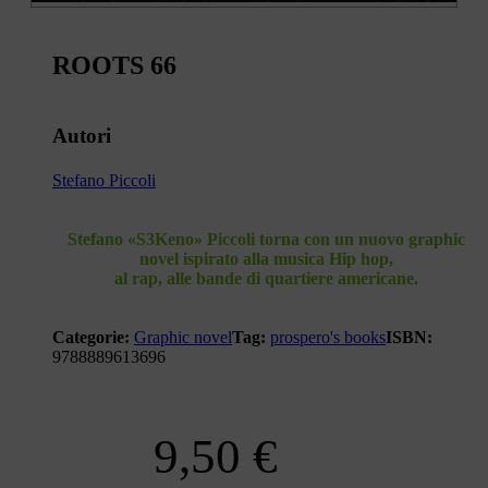
ROOTS 66
Autori
Stefano Piccoli
Stefano «S3Keno» Piccoli torna con un nuovo graphic
novel ispirato alla musica Hip hop,
al rap, alle bande di quartiere americane.
Categorie:
Graphic novel
Tag:
prospero's books
ISBN:
9788889613696
9,50
€