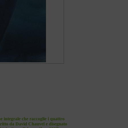
e integrale che raccoglie i quattro
critto da David Chauvel e disegnato