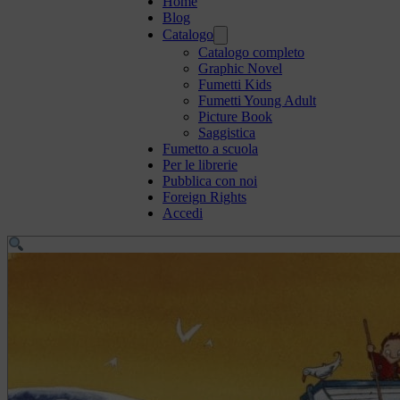
Home
Blog
Catalogo
Catalogo completo
Graphic Novel
Fumetti Kids
Fumetti Young Adult
Picture Book
Saggistica
Fumetto a scuola
Per le librerie
Pubblica con noi
Foreign Rights
Accedi