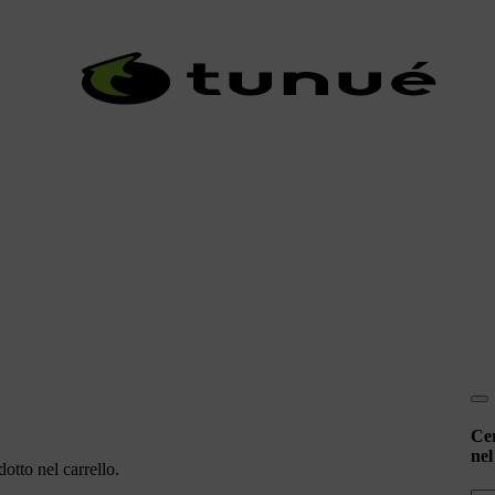
Ce
nel
otto nel carrello.