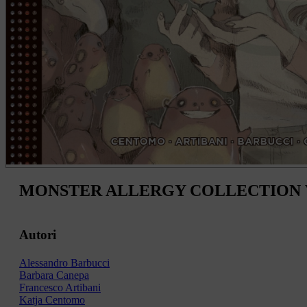
MONSTER ALLERGY COLLECTION 
Autori
Alessandro Barbucci
Barbara Canepa
Francesco Artibani
Katja Centomo