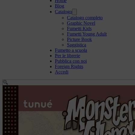
Home
Blog
Catalogo
Catalogo completo
Graphic Novel
Fumetti Kids
Fumetti Young Adult
Picture Book
Saggistica
Fumetto a scuola
Per le librerie
Pubblica con noi
Foreign Rights
Accedi