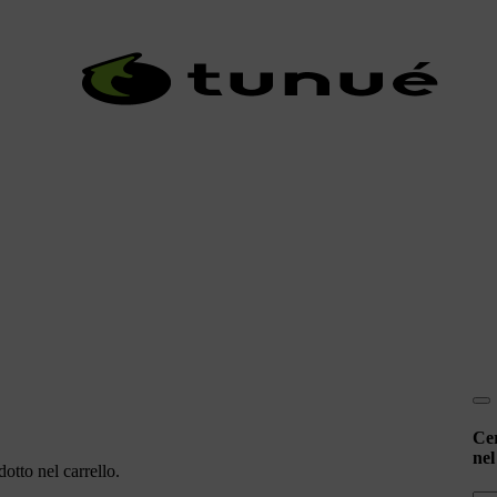
Ce
nel
otto nel carrello.