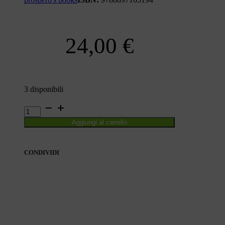
24,00
€
3 disponibili
L'EROE
quantità
Aggiungi al carrello
CONDIVIDI
CONDIVIDI