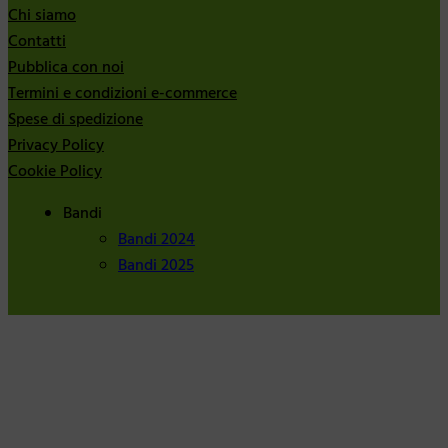
Chi siamo
Contatti
Pubblica con noi
Termini e condizioni e-commerce
Spese di spedizione
Privacy Policy
Cookie Policy
Bandi
Bandi 2024
Bandi 2025