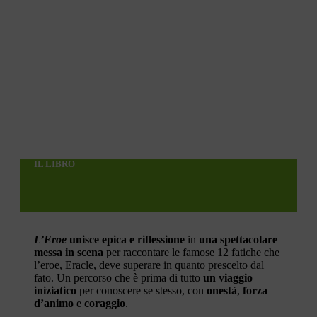
IL LIBRO
L’Eroe
unisce epica e riflessione
in
una spettacolare
messa in scena
per raccontare le famose 12 fatiche che
l’eroe, Eracle, deve superare in quanto prescelto dal
fato. Un percorso che è prima di tutto
un viaggio
iniziatico
per conoscere se stesso, con
onestà
,
forza
d’animo
e
coraggio
.