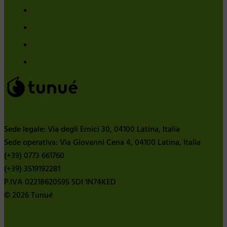
Sede legale: Via degli Ernici 30, 04100 Latina, Italia
Sede operativa: Via Giovanni Cena 4, 04100 Latina, Italia
(+39) 0773 661760
(+39) 3519192281
P.IVA 02218620595 SDI 1N74KED
© 2026 Tunué