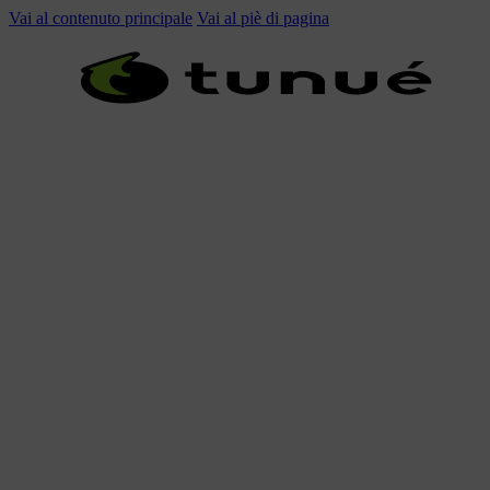
Vai al contenuto principale
Vai al piè di pagina