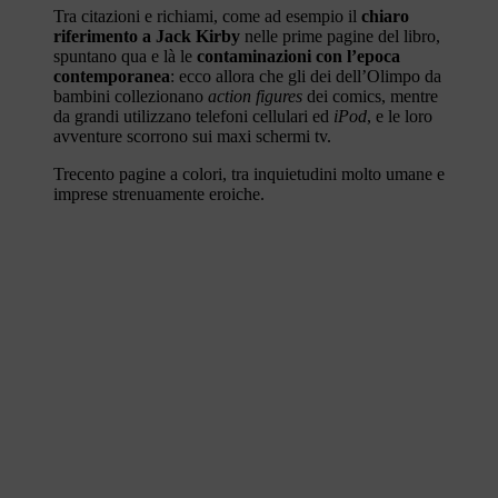
Tra citazioni e richiami, come ad esempio il
chiaro
riferimento a Jack Kirby
nelle prime pagine del libro,
spuntano qua e là le
contaminazioni con l’epoca
contemporanea
: ecco allora che gli dei dell’Olimpo da
bambini collezionano
action figures
dei comics, mentre
da grandi utilizzano telefoni cellulari ed
iPod
, e le loro
avventure scorrono sui maxi schermi tv.
Trecento pagine a colori, tra inquietudini molto umane e
imprese strenuamente eroiche.