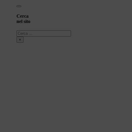
Cerca
nel sito
Cerca
×