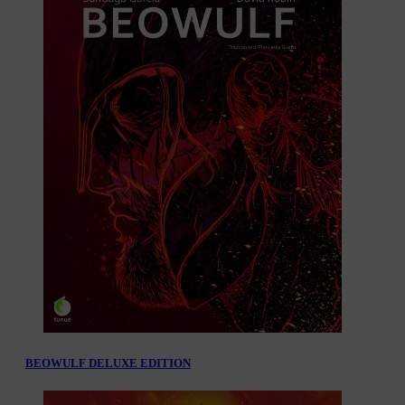
BEOWULF DELUXE EDITION