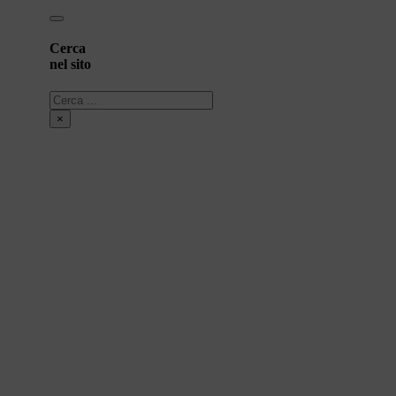
Cerca
nel sito
Cerca
×