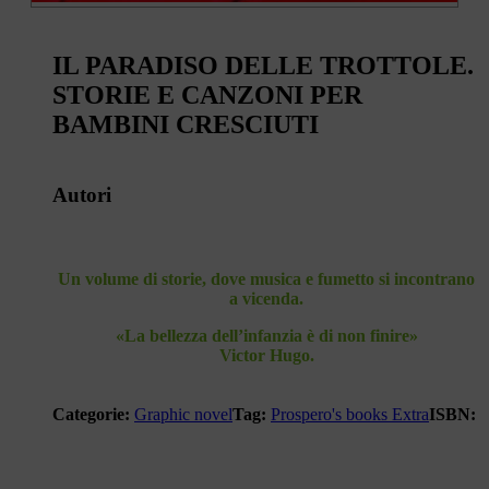
IL PARADISO DELLE TROTTOLE.
STORIE E CANZONI PER
BAMBINI CRESCIUTI
Autori
Un volume di storie, dove musica e fumetto si incontrano
a vicenda.
«La bellezza dell’infanzia è di non finire»
Victor Hugo.
Categorie:
Graphic novel
Tag:
Prospero's books Extra
ISBN: