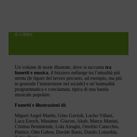
IL LIBRO
Un volume di storie illustrate, dove si racconta
tra
fumetti e musica
, il bizzarro mélange tra l’attualità più
stretta (le figure del lavoro precario, ad esempio, ma più
in generale l’immersione nel sociale) e un’inattualità
programmatica e conclamata, tipica di una banda
musicale popolare.
Fumetti e illustrazioni di:
Miguel Angel Martin, Gino Gavioli, Lucho Villani,
Luca Enoch, Massimo Giacon, Akab, Marco Manini,
Cristina Benintende, Lola Airaghi, Onofrio Catacchio,
Pistrice, Otto Gabos, Davide Barzi, Danilo Loizedda,