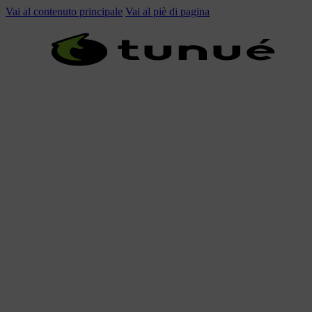
Vai al contenuto principale
Vai al piè di pagina