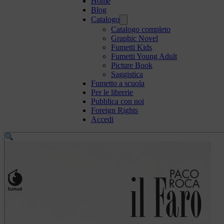
Home
Blog
Catalogo
Catalogo completo
Graphic Novel
Fumetti Kids
Fumetti Young Adult
Picture Book
Saggistica
Fumetto a scuola
Per le librerie
Pubblica con noi
Foreign Rights
Accedi