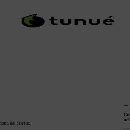
Ce
nel
otto nel carrello.