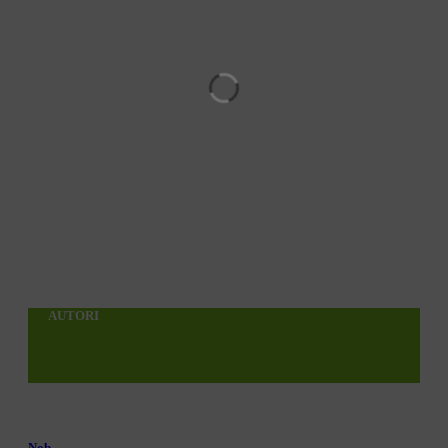
AUTORI
Nob