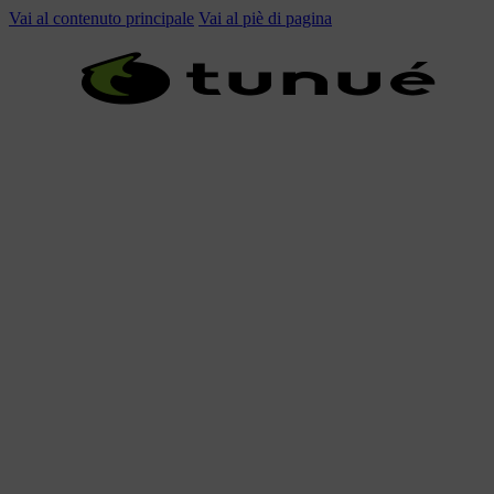
Vai al contenuto principale
Vai al piè di pagina