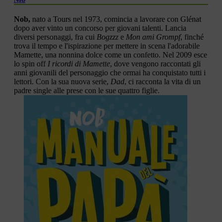
Nob,
nato a Tours nel 1973, comincia a lavorare con Glénat
dopo aver vinto un concorso per giovani talenti. Lancia
diversi personaggi, fra cui
Bogzzz
e
Mon ami Grompf
, finché
trova il tempo e l'ispirazione per mettere in scena l'adorabile
Mamette, una nonnina dolce come un confetto. Nel 2009 esce
lo spin off
I ricordi di Mamette
, dove vengono raccontati gli
anni giovanili del personaggio che ormai ha conquistato tutti i
lettori. Con la sua nuova serie,
Dad
, ci racconta la vita di un
padre single alle prese con le sue quattro figlie.