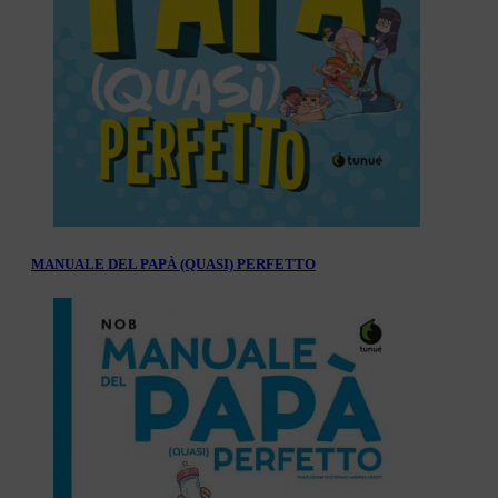
MANUALE DEL PAPÀ (QUASI) PERFETTO