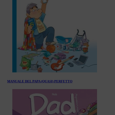
MANUALE DEL PAPA (QUASI) PERFETTO