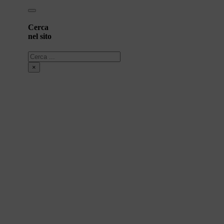
Cerca
nel sito
Cerca
×