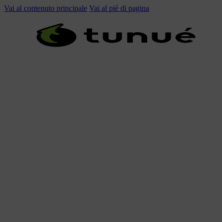
Vai al contenuto principale
Vai al piè di pagina