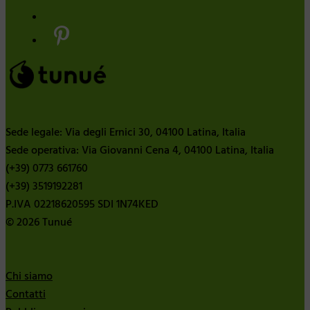
Sede legale: Via degli Ernici 30, 04100 Latina, Italia
Sede operativa: Via Giovanni Cena 4, 04100 Latina, Italia
(+39) 0773 661760
(+39) 3519192281
P.IVA 02218620595 SDI 1N74KED
© 2026 Tunué
Chi siamo
Contatti