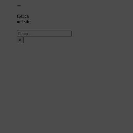
Cerca
nel sito
Cerca
×