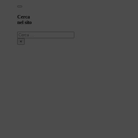
Cerca
nel sito
Cerca
×