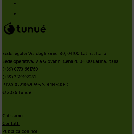
Sede legale: Via degli Ernici 30, 04100 Latina, Italia
Sede operativa: Via Giovanni Cena 4, 04100 Latina, Italia
(+39) 0773 661760
(+39) 3519192281
P.IVA 02218620595 SDI 1N74KED
© 2026 Tunué
Chi siamo
Contatti
Pubblica con noi