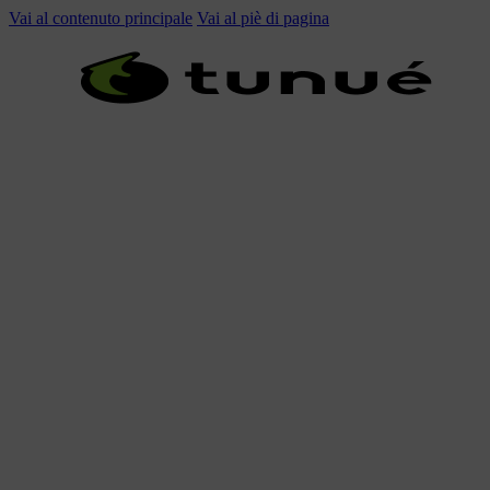
Vai al contenuto principale
Vai al piè di pagina