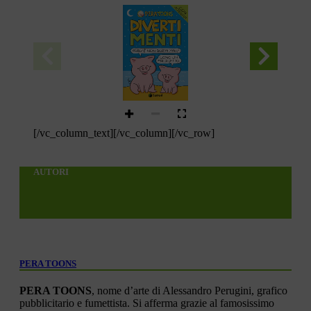
[/vc_column_text][/vc_column][/vc_row]
AUTORI
PERA TOONS
PERA TOONS
, nome d’arte di Alessandro Perugini, grafico
pubblicitario e fumettista. Si afferma grazie al famosissimo