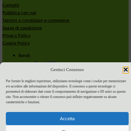
Contatti
Pubblica con noi
Termini e condizioni e-commerce
Spese di spedizione
Privacy Policy
Cookie Policy
Bandi
Bandi 2024
Gestisci Consenso
Bandi 2025
Per fornire le migliori esperienze, utilizziamo tecnologie come i cookie per memorizzare
e/o accedere alle informazioni del dispositivo. Il consenso a queste tecnologie ci
permetterà di elaborare dati come il comportamento di navigazione o ID unici su questo
sito. Non acconsentire o ritirare il consenso può influire negativamente su alcune
caratteristiche e funzioni.
Accetta