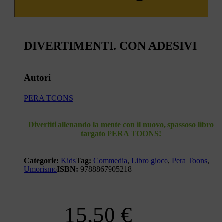
DIVERTIMENTI. CON ADESIVI
Autori
PERA TOONS
Divertiti allenando la mente con il nuovo, spassoso libro
targato PERA TOONS!
Categorie:
Kids
Tag:
Commedia
,
Libro gioco
,
Pera Toons
,
Umorismo
ISBN:
9788867905218
15,50
€