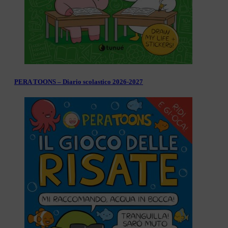
PERA TOONS – Diario scolastico 2026-2027