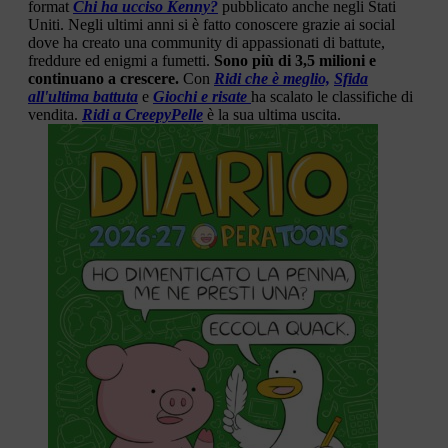
format
Chi ha ucciso Kenny?
pubblicato anche negli Stati
Uniti. Negli ultimi anni si è fatto conoscere grazie ai social
dove ha creato una community di appassionati di battute,
freddure ed enigmi a fumetti.
Sono più di 3,5 milioni e
continuano a crescere.
Con
Ridi che è meglio,
Sfida
all'ultima battuta
e
Giochi e risate
ha scalato le classifiche di
vendita.
Ridi a CreepyPelle
è la sua ultima uscita.