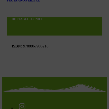
PROVA A NON RIDERE
DETTAGLI TECNICI
ISBN:
9788867905218