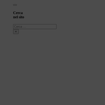
Cerca
nel sito
Cerca
×