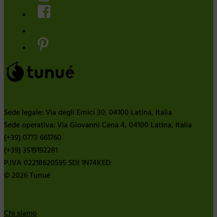
Sede legale: Via degli Ernici 30, 04100 Latina, Italia
Sede operativa: Via Giovanni Cena 4, 04100 Latina, Italia
(+39) 0773 661760
(+39) 3519192281
P.IVA 02218620595 SDI 1N74KED
© 2026 Tunué
Chi siamo