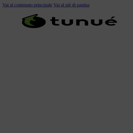
Vai al contenuto principale
Vai al piè di pagina