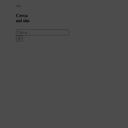
Cerca
nel sito
Cerca
×