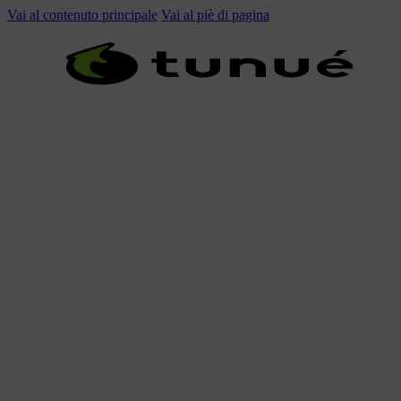
Vai al contenuto principale
Vai al piè di pagina