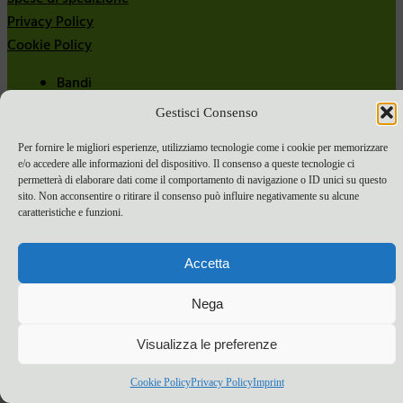
Privacy Policy
Cookie Policy
Bandi
Bandi 2024
Gestisci Consenso
Bandi 2025
Per fornire le migliori esperienze, utilizziamo tecnologie come i cookie per memorizzare
e/o accedere alle informazioni del dispositivo. Il consenso a queste tecnologie ci
permetterà di elaborare dati come il comportamento di navigazione o ID unici su questo
sito. Non acconsentire o ritirare il consenso può influire negativamente su alcune
caratteristiche e funzioni.
Accetta
Nega
Visualizza le preferenze
Cookie Policy
Privacy Policy
Imprint