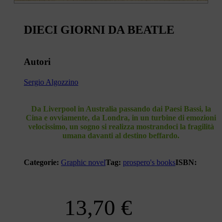
DIECI GIORNI DA BEATLE
Autori
Sergio Algozzino
Da Liverpool in Australia passando dai Paesi Bassi, la
Cina e ovviamente, da Londra, in un turbine di emozioni
velocissimo, un sogno si realizza mostrandoci la fragilità
umana davanti al destino beffardo.
Categorie:
Graphic novel
Tag:
prospero's books
ISBN:
13,70
€