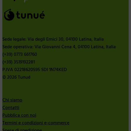
Sede legale: Via degli Ernici 30, 04100 Latina, Italia
Sede operativa: Via Giovanni Cena 4, 04100 Latina, Italia
(+39) 0773 661760
(+39) 3519192281
P.IVA 02218620595 SDI 1N74KED
© 2026 Tunué
Chi siamo
Contatti
Pubblica con noi
Termini e condizioni e-commerce
Spese di spedizione