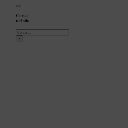
Cerca
nel sito
Cerca
×