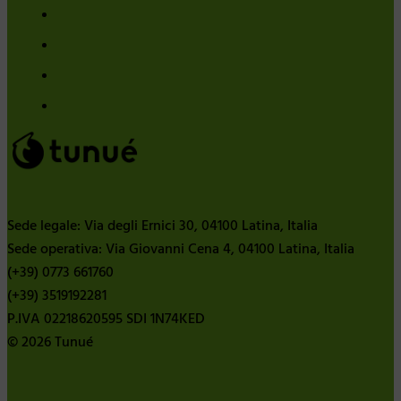
Sede legale: Via degli Ernici 30, 04100 Latina, Italia
Sede operativa: Via Giovanni Cena 4, 04100 Latina, Italia
(+39) 0773 661760
(+39) 3519192281
P.IVA 02218620595 SDI 1N74KED
© 2026 Tunué