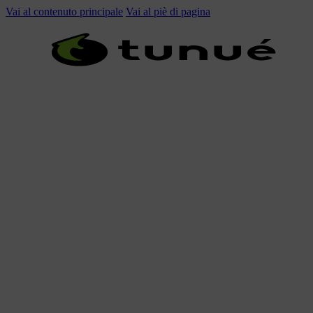
Vai al contenuto principale
Vai al piè di pagina