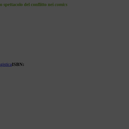
 spettacolo del conflitto nei
comics
gistica
ISBN: