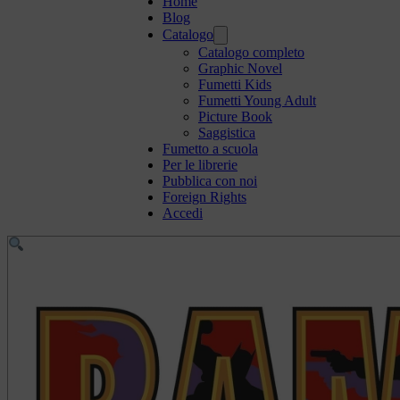
Home
Blog
Catalogo
Catalogo completo
Graphic Novel
Fumetti Kids
Fumetti Young Adult
Picture Book
Saggistica
Fumetto a scuola
Per le librerie
Pubblica con noi
Foreign Rights
Accedi