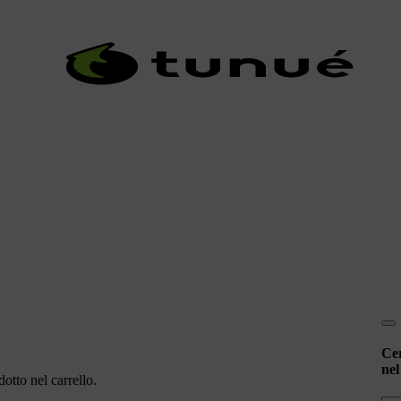
Ce
nel
otto nel carrello.