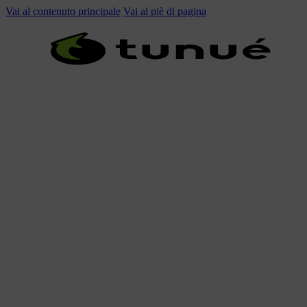
Vai al contenuto principale
Vai al piè di pagina