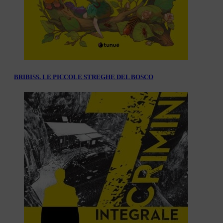
BRIBISS. LE PICCOLE STREGHE DEL BOSCO