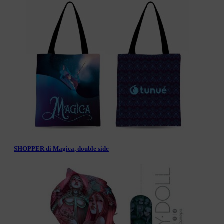
SHOPPER di Magica, double side