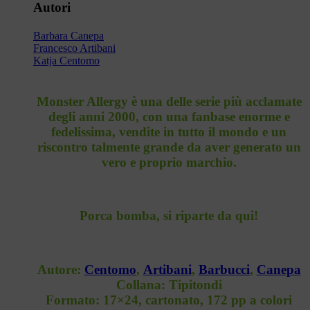
Autori
Barbara Canepa
Francesco Artibani
Katja Centomo
Monster Allergy
è una delle serie più acclamate
degli anni 2000, con una fanbase enorme e
fedelissima, vendite in tutto il mondo e un
riscontro talmente grande da aver generato un
vero e proprio marchio.
Porca bomba, si riparte da qui!
Autore:
Centomo
,
Artibani
,
Barbucci
,
Canepa
Collana:
Tipitondi
Formato:
17×24, cartonato, 172 pp a colori