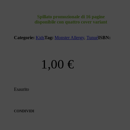
Spillato promozionale di 16 pagine
disponibile con quattro cover variant
Categorie:
Kids
Tag:
Monster Allergy
,
Tunué
ISBN:
1,00
€
Esaurito
CONDIVIDI