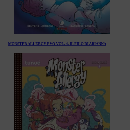
MONSTER ALLERGY EVO VOL. 4. IL FILO DI ARIANNA