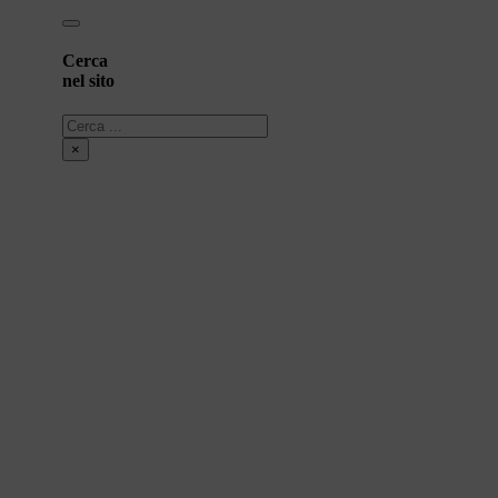
Cerca
nel sito
Cerca
×