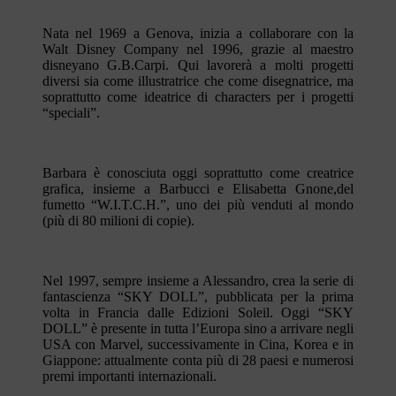
Nata nel 1969 a Genova, inizia a collaborare con la
Walt Disney Company nel 1996, grazie al maestro
disneyano G.B.Carpi. Qui lavorerà a molti progetti
diversi sia come illustratrice che come disegnatrice, ma
soprattutto come ideatrice di characters per i progetti
“speciali”.
Barbara è conosciuta oggi soprattutto come creatrice
grafica, insieme a Barbucci e Elisabetta Gnone,del
fumetto “W.I.T.C.H.”, uno dei più venduti al mondo
(più di 80 milioni di copie).
Nel 1997, sempre insieme a Alessandro, crea la serie di
fantascienza “SKY DOLL”, pubblicata per la prima
volta in Francia dalle Edizioni Soleil. Oggi “SKY
DOLL” è presente in tutta l’Europa sino a arrivare negli
USA con Marvel, successivamente in Cina, Korea e in
Giappone: attualmente conta più di 28 paesi e numerosi
premi importanti internazionali.