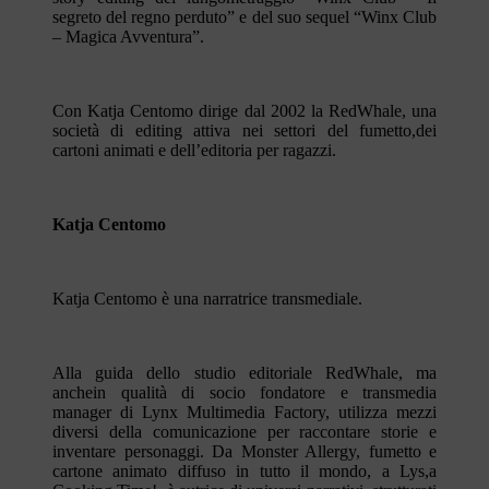
segreto del regno perduto” e del suo sequel “Winx Club
– Magica Avventura”.
Con Katja Centomo dirige dal 2002 la RedWhale, una
società di editing attiva nei settori del fumetto,dei
cartoni animati e dell’editoria per ragazzi.
Katja Centomo
Katja Centomo è una narratrice transmediale.
Alla guida dello studio editoriale RedWhale, ma
anchein qualità di socio fondatore e transmedia
manager di Lynx Multimedia Factory, utilizza mezzi
diversi della comunicazione per raccontare storie e
inventare personaggi. Da Monster Allergy, fumetto e
cartone animato diffuso in tutto il mondo, a Lys,a