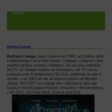
AUTORI
Barbara Canepa
Barbara Canepa
, nata a Genova nel 1969, nell’ambito della
collaborazione con la Walt Disney Company si impone come
creatrice grafica, insieme a Barbucci, del successo mondiale
W.I.T.C.H.
Sempre insieme ad Alessandro, nel ’97 crea la
celebrata serie di fantascienza
Sky Doll
, pubblicata in tutto il
mondo, e nel 2003 dà vita all’universo grafico di
Monster
Allergy
. Nel 2007 crea e dirige due collezioni in seno alle
Edizioni Soleil/Gruppo Delcourt:
Venusdea
e
Metamorphose
,
e nel 2012, con Anna Merli, firma la serie
End
.