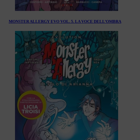
MONSTER ALLERGY EVO VOL. 5. LA VOCE DELL’OMBRA