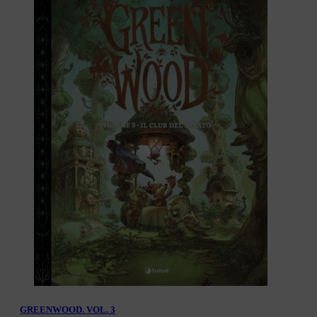
GREENWOOD. VOL. 3