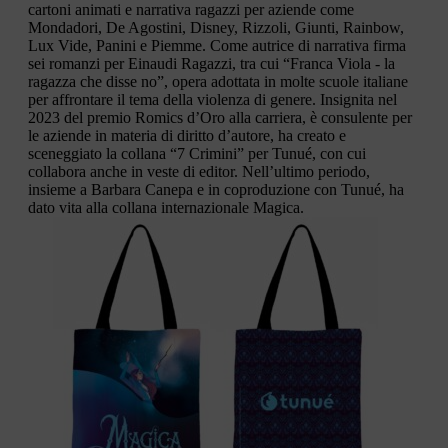
cartoni animati e narrativa ragazzi per aziende come
Mondadori, De Agostini, Disney, Rizzoli, Giunti, Rainbow,
Lux Vide, Panini e Piemme. Come autrice di narrativa firma
sei romanzi per Einaudi Ragazzi, tra cui “Franca Viola - la
ragazza che disse no”, opera adottata in molte scuole italiane
per affrontare il tema della violenza di genere. Insignita nel
2023 del premio Romics d’Oro alla carriera, è consulente per
le aziende in materia di diritto d’autore, ha creato e
sceneggiato la collana “7 Crimini” per Tunué, con cui
collabora anche in veste di editor. Nell’ultimo periodo,
insieme a Barbara Canepa e in coproduzione con Tunué, ha
dato vita alla collana internazionale Magica.