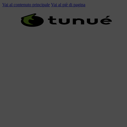
Vai al contenuto principale
Vai al piè di pagina