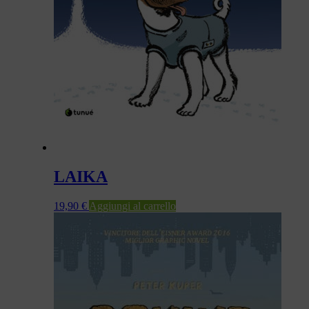
LAIKA
19,90
€
Aggiungi al carrello