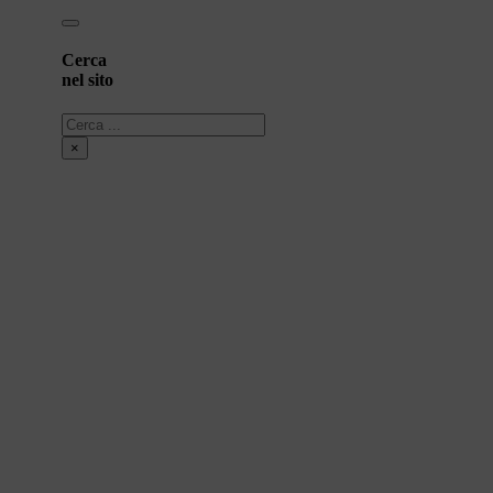
Cerca
nel sito
Cerca
×