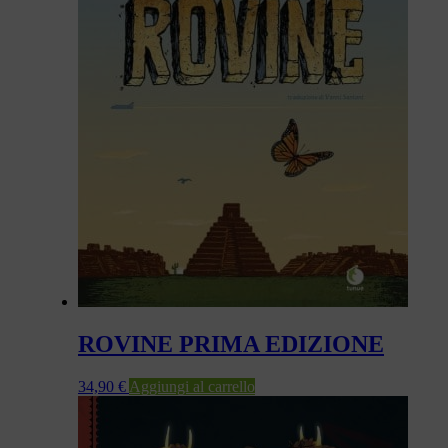
ROVINE PRIMA EDIZIONE
34,90
€
Aggiungi al carrello