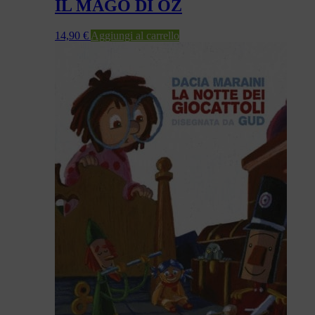
IL MAGO DI OZ
14,90
€
Aggiungi al carrello