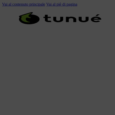
Vai al contenuto principale
Vai al piè di pagina