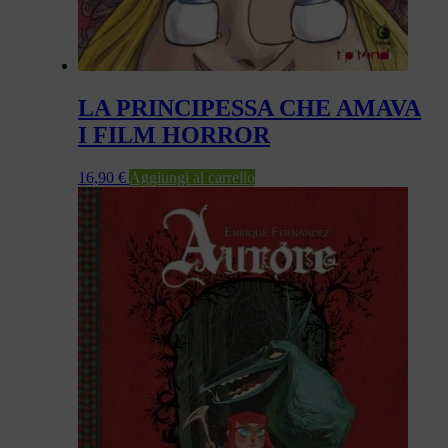
LA PRINCIPESSA CHE AMAVA
I FILM HORROR
16,90
€
Aggiungi al carrello