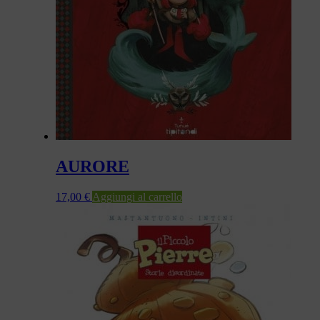
AURORE
17,00
€
Aggiungi al carrello