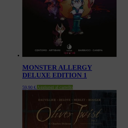
MONSTER ALLERGY
DELUXE EDITION 1
59,90
€
Aggiungi al carrello