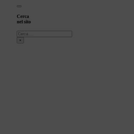
Cerca
nel sito
Cerca
×