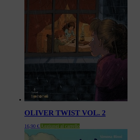
OLIVER TWIST VOL. 2
16,90
€
Aggiungi al carrello