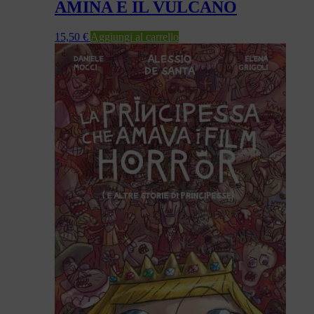
AMINA E IL VULCANO
15,50
€
Aggiungi al carrello