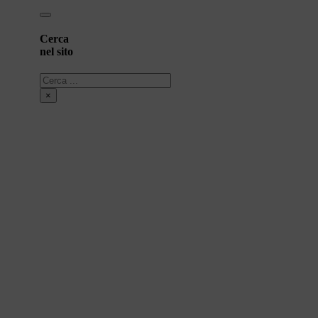
Cerca
nel sito
Cerca
×