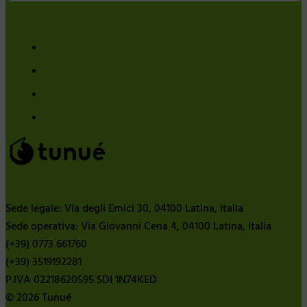
Sede legale: Via degli Ernici 30, 04100 Latina, Italia
Sede operativa: Via Giovanni Cena 4, 04100 Latina, Italia
(+39) 0773 661760
(+39) 3519192281
P.IVA 02218620595 SDI 1N74KED
© 2026 Tunué