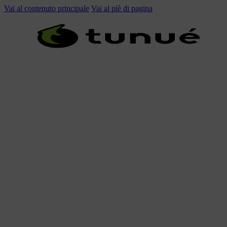
Vai al contenuto principale
Vai al piè di pagina