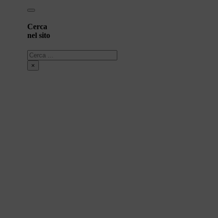
Cerca
nel sito
Cerca
×