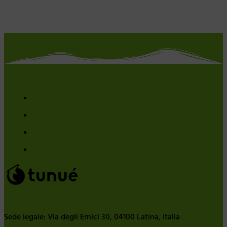
Sede legale: Via degli Ernici 30, 04100 Latina, Italia