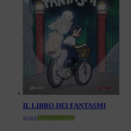
IL LIBRO DEI FANTASMI
16,50
€
Aggiungi al carrello