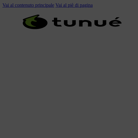
Vai al contenuto principale
Vai al piè di pagina