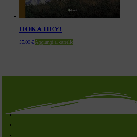
HOKA HEY!
35,00
€
Aggiungi al carrello