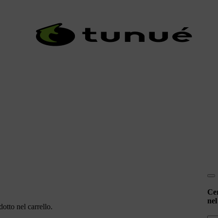
Ce
nel
otto nel carrello.