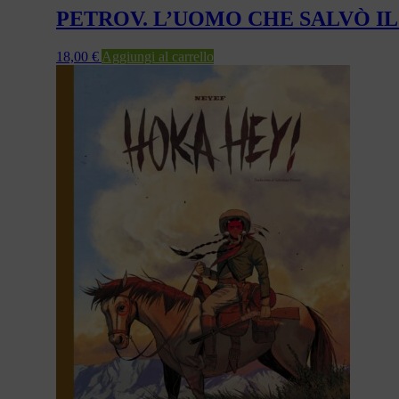
PETROV. L’UOMO CHE SALVÒ I
18,00
€
Aggiungi al carrello