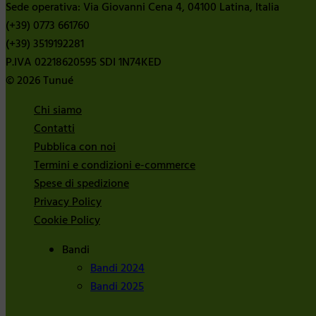
Sede operativa: Via Giovanni Cena 4, 04100 Latina, Italia
(+39) 0773 661760
(+39) 3519192281
P.IVA 02218620595 SDI 1N74KED
© 2026 Tunué
Chi siamo
Contatti
Pubblica con noi
Termini e condizioni e-commerce
Spese di spedizione
Privacy Policy
Cookie Policy
Bandi
Bandi 2024
Bandi 2025