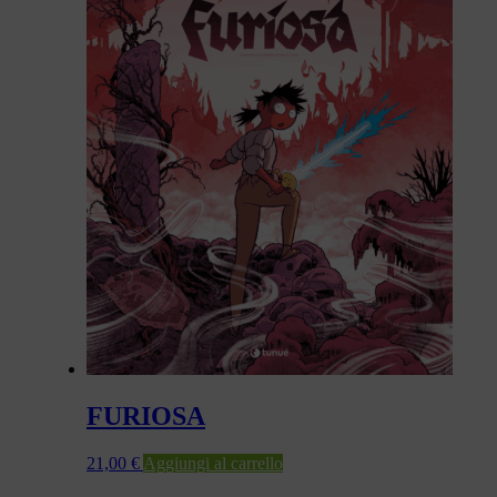
FURIOSA
21,00
€
Aggiungi al carrello