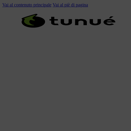
Vai al contenuto principale
Vai al piè di pagina