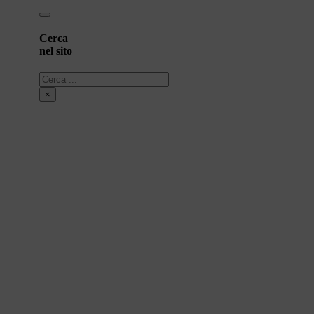
Cerca
nel sito
Cerca
×