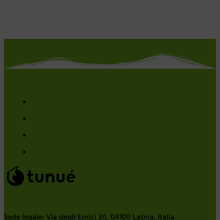
Sede legale: Via degli Ernici 30, 04100 Latina, Italia