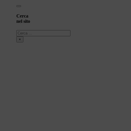
Cerca
nel sito
Cerca
×