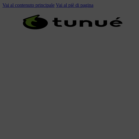
Vai al contenuto principale
Vai al piè di pagina