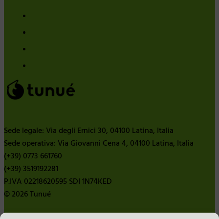
Sede legale: Via degli Ernici 30, 04100 Latina, Italia
Sede operativa: Via Giovanni Cena 4, 04100 Latina, Italia
(+39) 0773 661760
(+39) 3519192281
P.IVA 02218620595 SDI 1N74KED
© 2026 Tunué