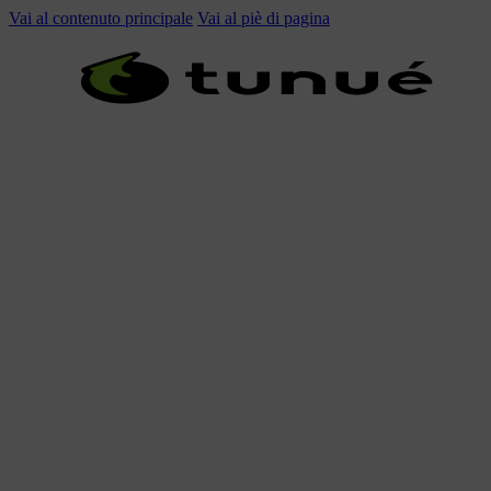
Vai al contenuto principale
Vai al piè di pagina