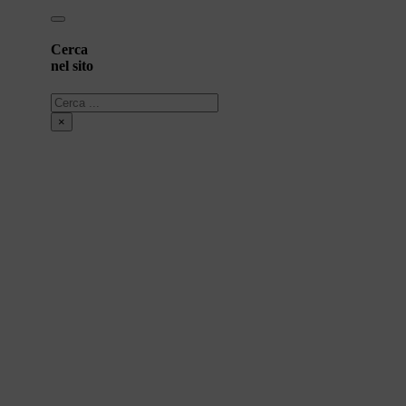
Cerca
nel sito
Cerca
×