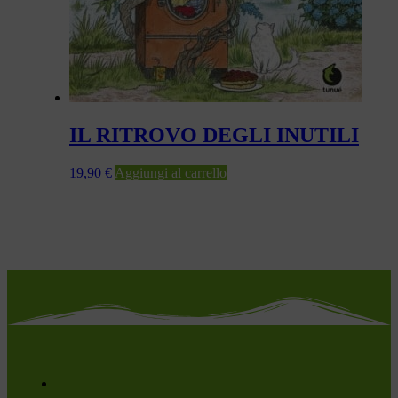
IL RITROVO DEGLI INUTILI
19,90
€
Aggiungi al carrello