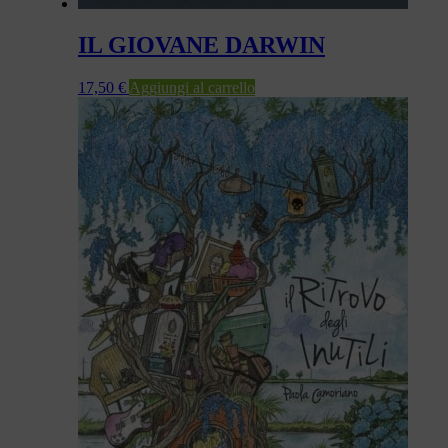
IL GIOVANE DARWIN
17,50
€
Aggiungi al carrello