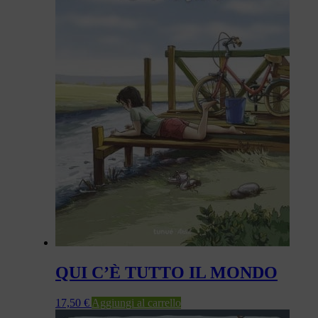
QUI C’È TUTTO IL MONDO
17,50
€
Aggiungi al carrello