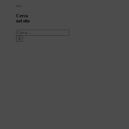
Cerca
nel sito
Cerca
×