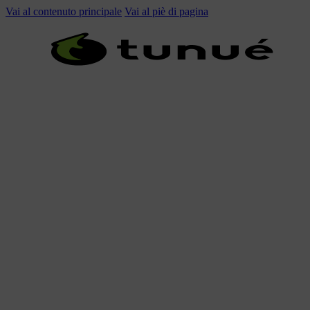
Vai al contenuto principale
Vai al piè di pagina