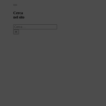
Cerca
nel sito
Cerca
×