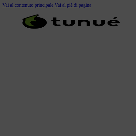
Vai al contenuto principale
Vai al piè di pagina