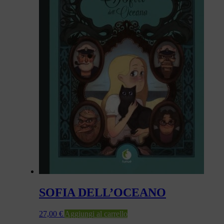
SOFIA DELL’OCEANO
27,00
€
Aggiungi al carrello