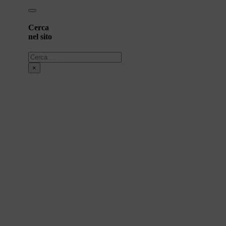
Cerca
nel sito
Cerca
×