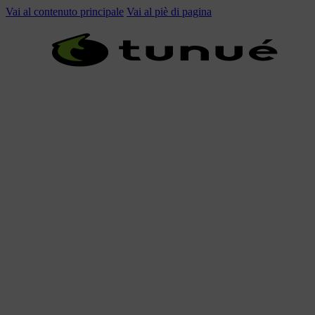
Vai al contenuto principale
Vai al piè di pagina