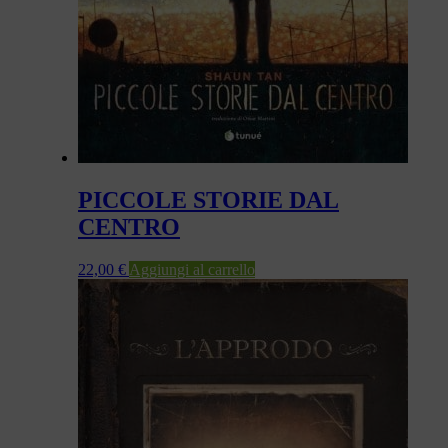
PICCOLE STORIE DAL
CENTRO
22,00
€
Aggiungi al carrello