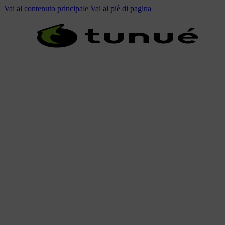
Vai al contenuto principale
Vai al piè di pagina