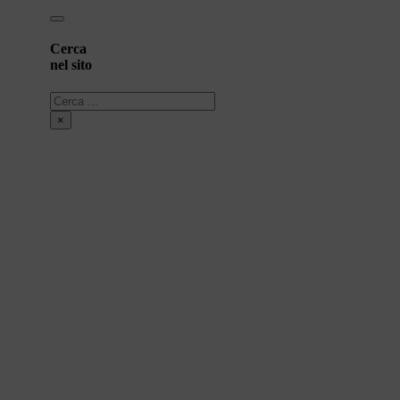
Cerca
nel sito
Cerca
×