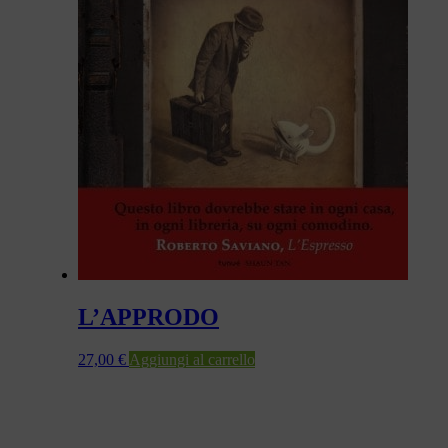
L’APPRODO
27,00
€
Aggiungi al carrello