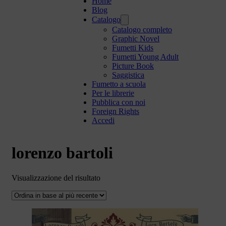
Home
Blog
Catalogo
Catalogo completo
Graphic Novel
Fumetti Kids
Fumetti Young Adult
Picture Book
Saggistica
Fumetto a scuola
Per le librerie
Pubblica con noi
Foreign Rights
Accedi
lorenzo bartoli
Visualizzazione del risultato