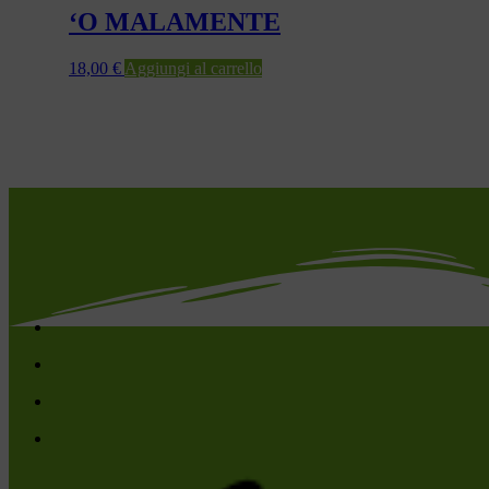
‘O MALAMENTE
18,00
€
Aggiungi al carrello