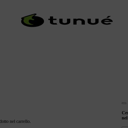
Ce
nel
otto nel carrello.