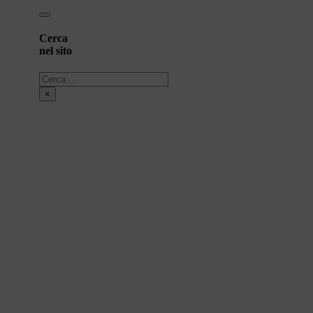
Cerca
nel sito
Cerca
×