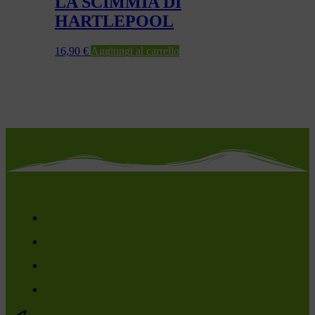
LA SCIMMIA DI
HARTLEPOOL
16,90
€
Aggiungi al carrello