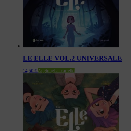
LE ELLE VOL.2 UNIVERSALE
14,50
€
Aggiungi al carrello