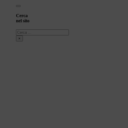
Cerca
nel sito
Cerca
×