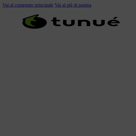
Vai al contenuto principale
Vai al piè di pagina