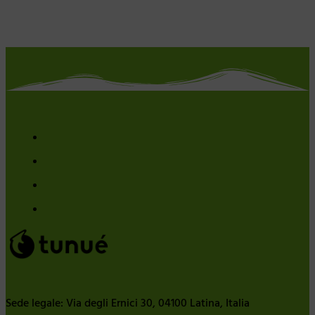
Sede legale: Via degli Ernici 30, 04100 Latina, Italia