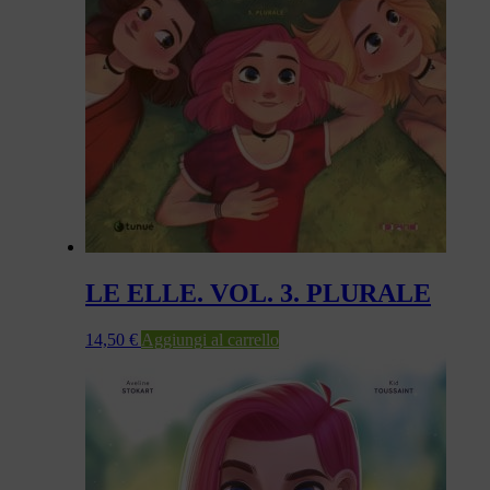
LE ELLE. VOL. 3. PLURALE
14,50
€
Aggiungi al carrello