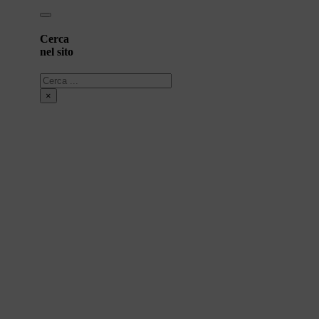
Cerca
nel sito
Cerca
×