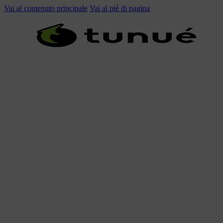
Vai al contenuto principale
Vai al piè di pagina