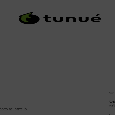
Ce
nel
otto nel carrello.