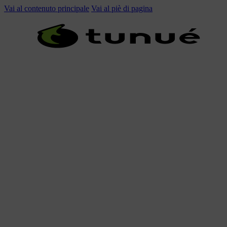
Vai al contenuto principale
Vai al piè di pagina