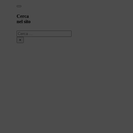
Cerca
nel sito
Cerca
×