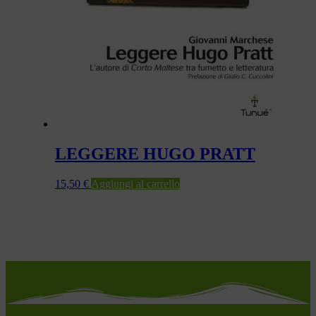
LEGGERE HUGO PRATT
15,50
€
Aggiungi al carrello