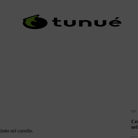
Ce
nel
otto nel carrello.