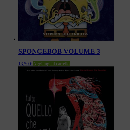
SPONGEBOB VOLUME 3
13,50
€
Aggiungi al carrello