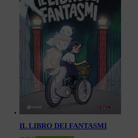
IL LIBRO DEI FANTASMI