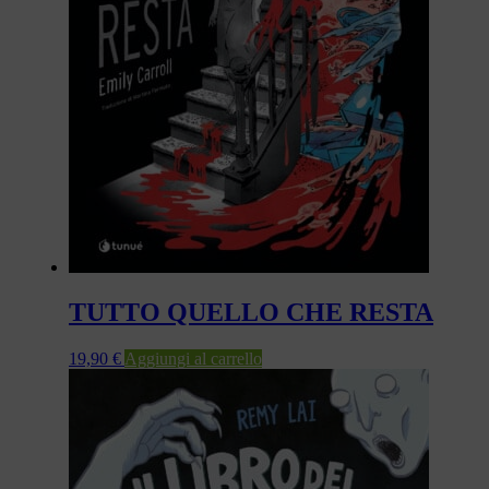
TUTTO QUELLO CHE RESTA
19,90
€
Aggiungi al carrello