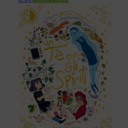
16,50
€
Aggiungi al carrello