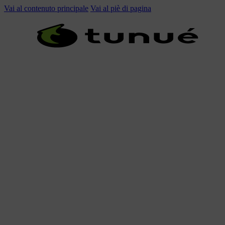
Vai al contenuto principale
Vai al piè di pagina