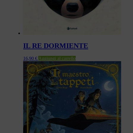
IL RE DORMIENTE
16,90
€
Aggiungi al carrello