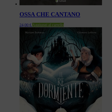
OSSA CHE CANTANO
24,00
€
Aggiungi al carrello