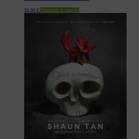
16,90
€
Aggiungi al carrello