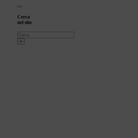
Cerca
nel sito
Cerca
×