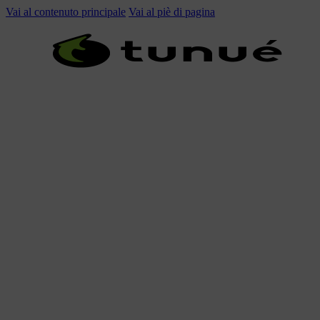
Vai al contenuto principale
Vai al piè di pagina