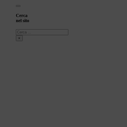
Cerca
nel sito
Cerca
×