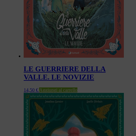
LE GUERRIERE DELLA
VALLE. LE NOVIZIE
14,50
€
Aggiungi al carrello