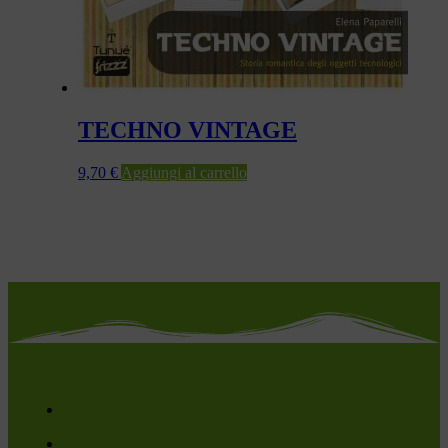
TECHNO VINTAGE
9,70
€
Aggiungi al carrello