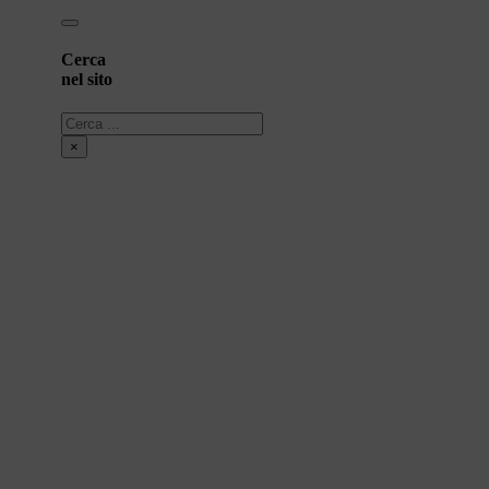
Cerca
nel sito
Cerca
×