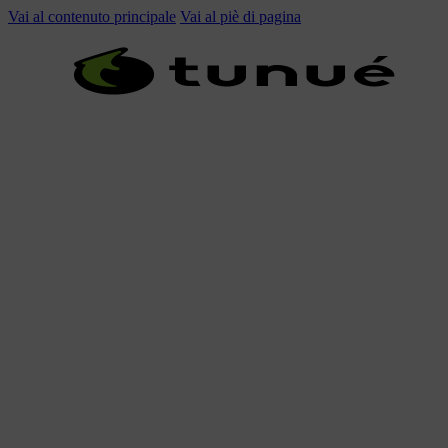
Vai al contenuto principale
Vai al piè di pagina