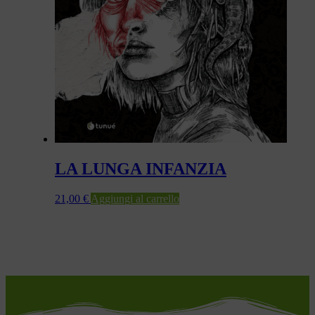
LA LUNGA INFANZIA
21,00
€
Aggiungi al carrello