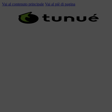
Vai al contenuto principale
Vai al piè di pagina