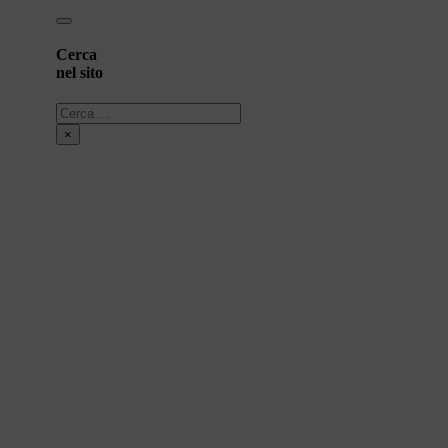
Cerca
nel sito
Cerca
×